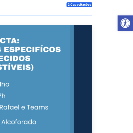
2 Capacitações
Ab