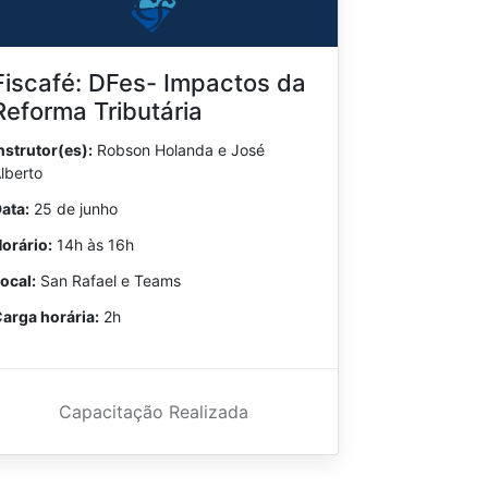
Fiscafé: DFes- Impactos da
Reforma Tributária
nstrutor(es):
Robson Holanda e José
lberto
ata:
25 de junho
orário:
14h às 16h
ocal:
San Rafael e Teams
arga horária:
2h
Capacitação Realizada