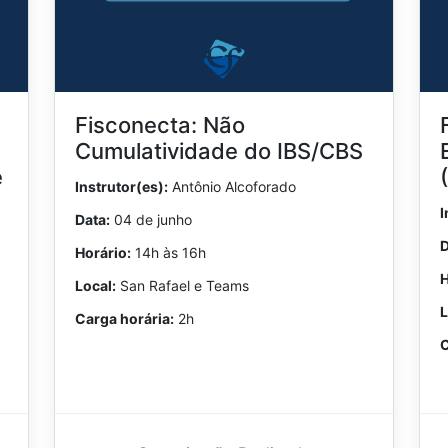
Fisconecta: Não
Cumulatividade do IBS/CBS
e
Instrutor(es):
Antônio Alcoforado
I
Data:
04 de junho
D
Horário:
14h às 16h
H
Local:
San Rafael e Teams
L
Carga horária:
2h
C