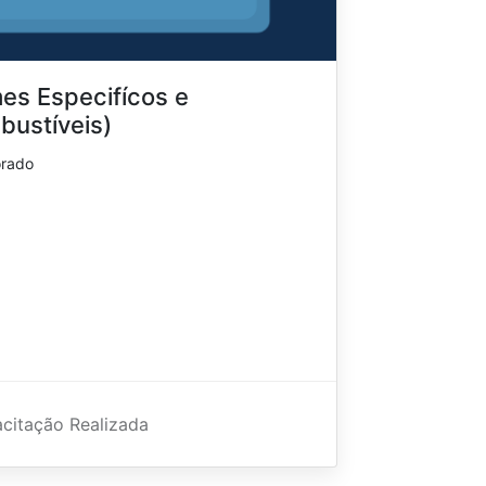
es Especifícos e
bustíveis)
orado
citação Realizada