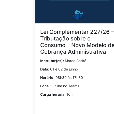
Lei Complementar 227/26 –
Tributação sobre o
Consumo – Novo Modelo d
Cobrança Administrativa
Instrutor(es):
Marco André
Data:
01 e 02 de junho
Horário:
08h30 às 17h30
Local:
Online no Teams
Carga horária:
16h