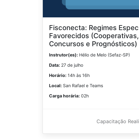
Fisconecta: Regimes Especi
Favorecidos (Cooperativas,
Concursos e Prognósticos)
Instrutor(es):
Hélio de Melo (Sefaz-SP)
Data:
27 de julho
Horário:
14h às 16h
Local:
San Rafael e Teams
Carga horária:
02h
Capacitação Real