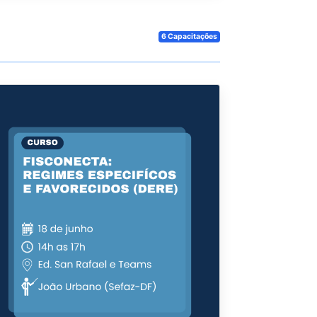
6 Capacitações