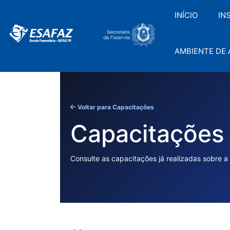
Pular
para
INÍCIO
IN
o
conteúdo
AMBIENTE DE
Voltar para Capacitações
Capacitações 
Consulte as capacitações já realizadas sobre a 