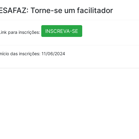
ESAFAZ: Torne-se um facilitador
INSCREVA-SE
Link para inscrições:
Início das inscrições: 11/06/2024