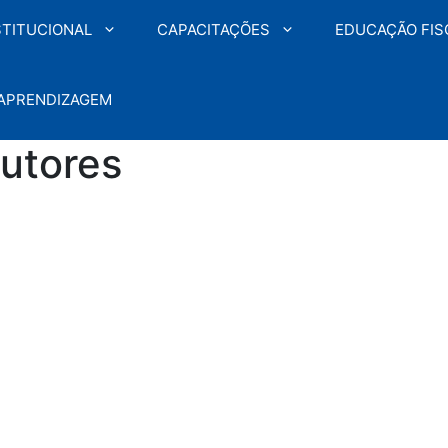
STITUCIONAL
CAPACITAÇÕES
EDUCAÇÃO FIS
 APRENDIZAGEM
rutores