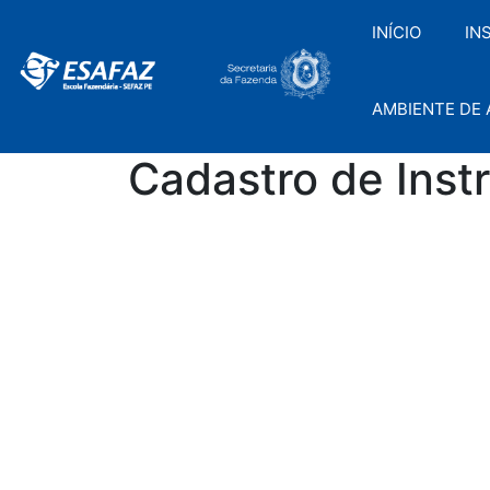
Pular
para
INÍCIO
IN
o
conteúdo
AMBIENTE DE
Cadastro de Inst