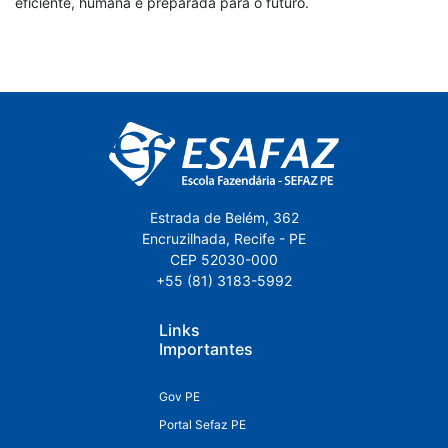
eficiente, humana e preparada para o futuro.
Estrada de Belém, 362
Encruzilhada, Recife - PE
CEP 52030-000
+55 (81) 3183-5992
Links
Importantes
Gov PE
Portal Sefaz PE