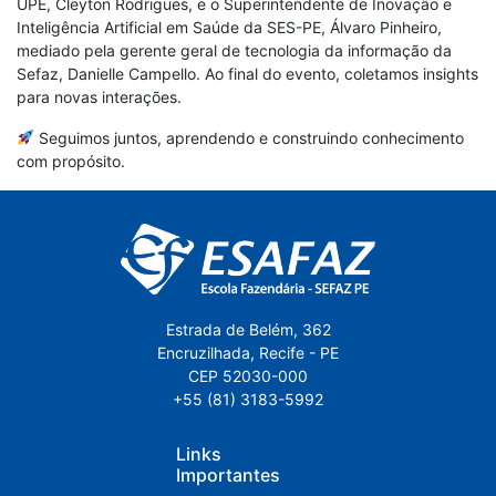
UPE, Cleyton Rodrigues, e o Superintendente de Inovação e
Inteligência Artificial em Saúde da SES-PE, Álvaro Pinheiro,
mediado pela gerente geral de tecnologia da informação da
Sefaz, Danielle Campello. Ao final do evento, coletamos insights
para novas interações.
Seguimos juntos, aprendendo e construindo conhecimento
com propósito.
Estrada de Belém, 362
Encruzilhada, Recife - PE
CEP 52030-000
+55 (81) 3183-5992
Links
Importantes